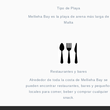
Tipo de Playa
Mellieha Bay es la playa de arena más larga de
Malta
Restaurantes y bares
Alrededor de toda la costa de Mellieha Bay se
pueden encontrar restaurantes, bares y pequeño
locales para comer, beber y comprar cualquier
snack.