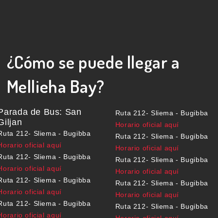
¿Cómo se puede llegar a
Mellieha Bay?
Parada de Bus: San
Ruta 212- Sliema - Bugibba
Giljan
Horario oficial aquí
Ruta 212- Sliema - Bugibba
Ruta 212- Sliema - Bugibba
Horario oficial aquí
Horario oficial aquí
Ruta 212- Sliema - Bugibba
Ruta 212- Sliema - Bugibba
Horario oficial aquí
Horario oficial aquí
Ruta 212- Sliema - Bugibba
Ruta 212- Sliema - Bugibba
Horario oficial aquí
Horario oficial aquí
Ruta 212- Sliema - Bugibba
Ruta 212- Sliema - Bugibba
Horario oficial aquí
Horario oficial aquí