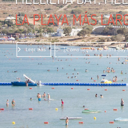
LA PLAYA MÁS LAR
Leer más
¿Cómo llegar a Għadira Bay