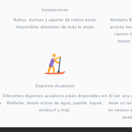
Instalaciones
Baños, duchas y alquiler de toldos están
Mellieha B
disponibles alrededor de toda la playa
acceso tie
camino 
toman 
Deportes Acuáticos
Diferentes deportes acuáticos están disponibles en
Al ser una 
s
Mellieha, desde motos de agua, paddle, kayak,
tiene un la
windsurf y más.
en verano e
pued