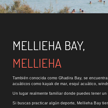
MELLIEHA BAY,
MELLIEHA
También conocida como Għadira Bay, se encuentra e
acuáticos como kayak de mar, esquí acuático, wind
Un lugar realmente familiar donde puedes tener un 
Si buscas practicar algún deporte, Mellieha Bay tien