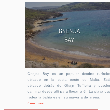
GNENJA
BAY
Gnejna Bay es un popular destino turístic
ubicado en la costa oeste de Malta. Est
ubicado detrás de Ghajn Tuffieha y puede
caminar desde allí para llegar a él. La playa qu
rodea la bahía es en su mayoría de arena.
Leer más