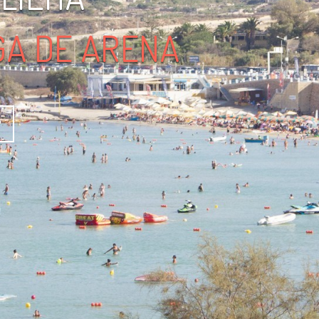
GA DE ARENA
?