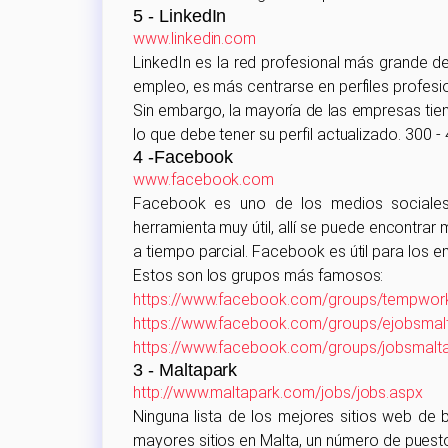
5 - LinkedIn
www.linkedin.com
LinkedIn es la red profesional más grande d
empleo, es más centrarse en perfiles profesion
Sin embargo, la mayoría de las empresas tien
lo que debe tener su perfil actualizado. 300
4 -Facebook
www.facebook.com
Facebook es uno de los medios sociales
herramienta muy útil, allí se puede encontra
a tiempo parcial. Facebook es útil para los
Estos son los grupos más famosos:
https://www.facebook.com/groups/tempwork
https://www.facebook.com/groups/ejobsmal
https://www.facebook.com/groups/jobsmalt
3 - Maltapark
http://www.maltapark.com/jobs/jobs.aspx
Ninguna lista de los mejores sitios web de
mayores sitios en Malta, un número de puestos