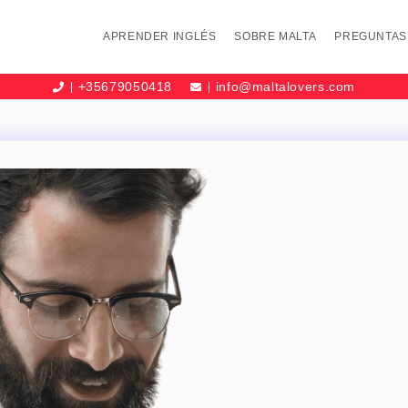
APRENDER INGLÉS
SOBRE MALTA
PREGUNTAS
+35679050418
info@maltalovers.com