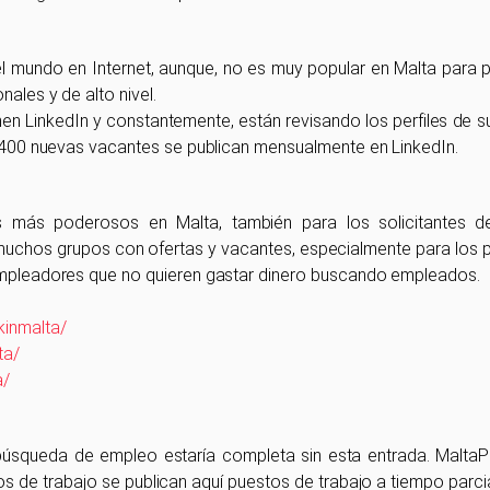
el mundo en Internet, aunque, no es muy popular en Malta para p
ales y de alto nivel.
en LinkedIn y constantemente, están revisando los perfiles de s
 - 400 nuevas vacantes se publican mensualmente en LinkedIn.
 más poderosos en Malta, también para los solicitantes 
r muchos grupos con ofertas y vacantes, especialmente para los 
 empleadores que no quieren gastar dinero buscando empleados.
inmalta/
ta/
a/
 búsqueda de empleo estaría completa sin esta entrada. MaltaP
 de trabajo se publican aquí puestos de trabajo a tiempo parcial