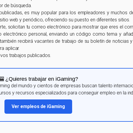
or de búsqueda.
 publicadas, es muy popular para los empleadores y muchos de
itio web y periódico, ofreciendo su puesto en diferentes sitios.
te, solicitan tu correo electrónico para mostrar que eres el cor
rreo electrónico personal, enviando un código como tema y aña
también recibirá vacantes de trabajo de su boletín de noticias y
a aplicar.
uevos trabajos publicados.
🎰 ¿Quieres trabajar en iGaming?
ming del mundo y cientos de empresas buscan talento internaci
rsos y recursos especializados para conseguir empleo en la indu
Ver empleos de iGaming