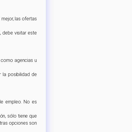
 mejor, las ofertas
 debe visitar este
sí como agencias u
 la posibilidad de
de empleo. No es
ón, sólo tiene que
 otras opciones son