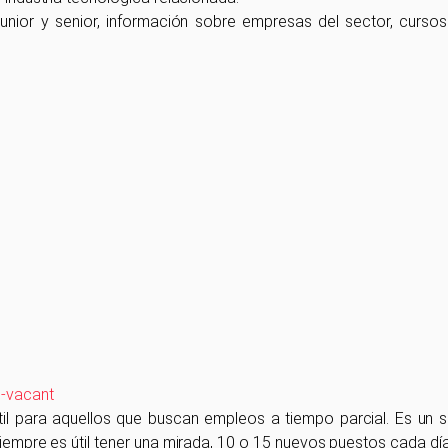
 junior y senior, información sobre empresas del sector, curso
s-vacant
til para aquellos que buscan empleos a tiempo parcial. Es un si
Siempre es útil tener una mirada, 10 o 15 nuevos puestos cada día