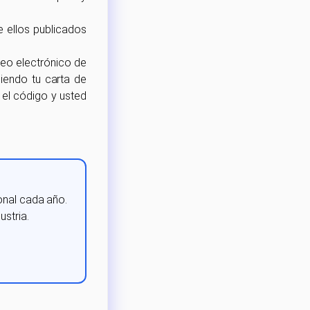
 ellos publicados
reo electrónico de
diendo tu carta de
 el código y usted
onal cada año.
stria.