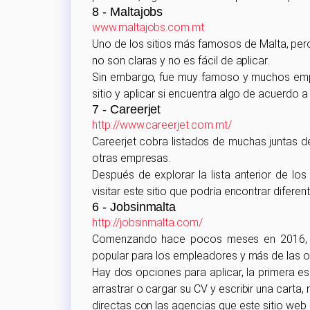
8 - Maltajobs
www.maltajobs.com.mt
Uno de los sitios más famosos de Malta, pero,
no son claras y no es fácil de aplicar.
Sin embargo, fue muy famoso y muchos empre
sitio y aplicar si encuentra algo de acuerdo 
7 - Careerjet
http://www.careerjet.com.mt/
Careerjet cobra listados de muchas juntas de
otras empresas.
Después de explorar la lista anterior de lo
visitar este sitio que podría encontrar difer
6 - Jobsinmalta
http://jobsinmalta.com/
Comenzando hace pocos meses en 2016, e
popular para los empleadores y más de las o
Hay dos opciones para aplicar, la primera es 
arrastrar o cargar su CV y escribir una carta
directas con las agencias que este sitio web r