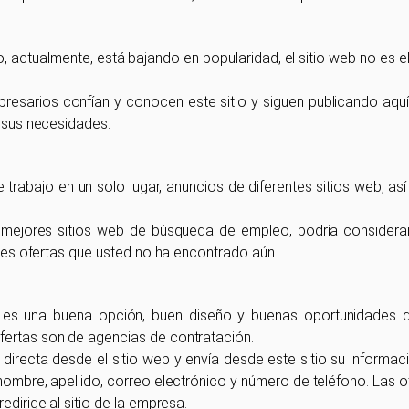
 actualmente, está bajando en popularidad, el sitio web no es el
sarios confían y conocen este sitio y siguen publicando aquí,
a sus necesidades.
 trabajo en un solo lugar, anuncios de diferentes sitios web, a
s mejores sitios web de búsqueda de empleo, podría considerar
entes ofertas que usted no ha encontrado aún.
s una buena opción, buen diseño y buenas oportunidades 
fertas son de agencias de contratación.
directa desde el sitio web y envía desde este sitio su informaci
, nombre, apellido, correo electrónico y número de teléfono. Las
edirige al sitio de la empresa.