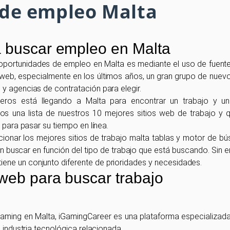
 de empleo Malta
a buscar empleo en Malta
ortunidades de empleo en Malta es mediante el uso de fuentes
a web, especialmente en los últimos años, un gran grupo de nuevo
y agencias de contratación para elegir.
jeros está llegando a Malta para encontrar un trabajo y u
os una lista de nuestros 10 mejores sitios web de trabajo y 
 para pasar su tiempo en línea.
ccionar los mejores sitios de trabajo malta tablas y motor de b
ten buscar en función del tipo de trabajo que está buscando. Si
ne un conjunto diferente de prioridades y necesidades.
 web para buscar trabajo
el iGaming en Malta, iGamingCareer es una plataforma especializa
 industria tecnológica relacionada.