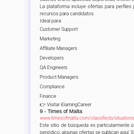
La plataforma incluye ofertas para perfiles
recursos para candidatos.
Ideal para:
Customer Support
Marketing
Affiliate Managers
Developers
QA Engineers
Product Managers
Compliance
Finance
👉 Visitar iGamingCareer
9 - Times of Malta
www.timesofmalta.com/classifieds/situation
Este sitio de búsqueda es particularmente ú
periódico, algunas ofertas se publican aquí. 