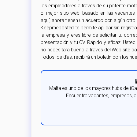
los empleadores a través de su potente mot
El mejor sitio web, basado en las vacantes
aquí, ahora tienen un acuerdo con algún otro s
Keepmeposted te permite aplicar sin registrar
la empresa y eres libre de solicitar tu co
presentación y tu CV. Rápido y eficaz. Usted 
no necesitará bueno a través del Web site par
Todos los días, recibirá un boletín con los n
Malta es uno de los mayores hubs de iGa
Encuentra vacantes, empresas, cu