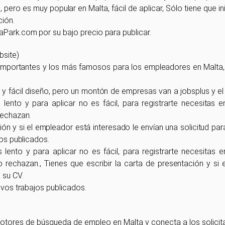
, pero es muy popular en Malta, fácil de aplicar, Sólo tiene que ini
ción.
aPark.com por su bajo precio para publicar.
bsite)
 importantes y los más famosos para los empleadores en Malta,
 y fácil diseño, pero un montón de empresas van a jobsplus y el
 lento y para aplicar no es fácil, para registrarte necesitas en
rechazan.
ión y si el empleador está interesado le envían una solicitud pa
jos publicados.
 lento y para aplicar no es fácil, para registrarte necesitas en
o rechazan., Tienes que escribir la carta de presentación y si
 su CV.
uevos trabajos publicados.
ores de búsqueda de empleo en Malta y conecta a los solicit