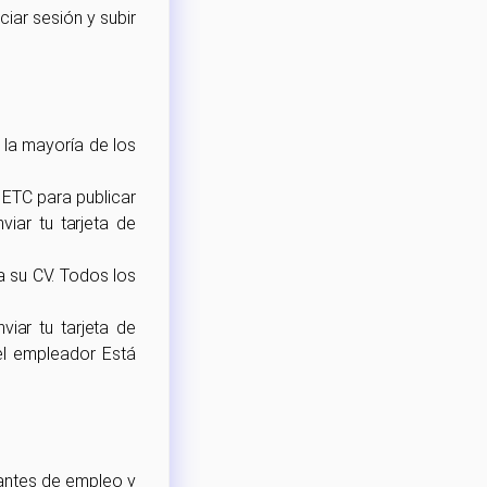
ciar sesión y subir
 la mayoría de los
 ETC para publicar
viar tu tarjeta de
ra su CV. Todos los
viar tu tarjeta de
 el empleador Está
antes de empleo y