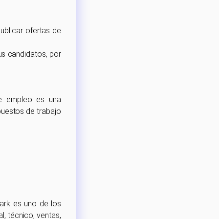
ublicar ofertas de
us candidatos, por
de empleo es una
puestos de trabajo
ark es uno de los
, técnico, ventas,