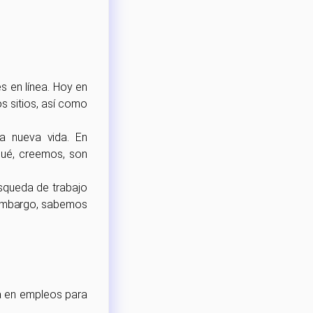
 en línea. Hoy en
s sitios, así como
na nueva vida. En
qué, creemos, son
úsqueda de trabajo
n embargo, sabemos
da en empleos para