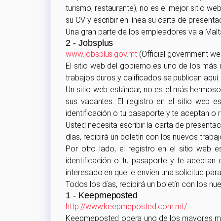
turismo, restaurante), no es el mejor sitio web
su CV y escribir en línea su carta de presenta
Una gran parte de los empleadores va a Malt
2 - Jobsplus
www.jobsplus.gov.mt
(Official government we
El sitio web del gobierno es uno de los más
trabajos duros y calificados se publican aquí.
Un sitio web estándar, no es el más hermoso
sus vacantes. El registro en el sitio web es
identificación o tu pasaporte y te aceptan o 
Usted necesita escribir la carta de presentac
días, recibirá un boletín con los nuevos traba
Por otro lado, el registro en el sitio web es
identificación o tu pasaporte y te aceptan 
interesado en que le envíen una solicitud para
Todos los días, recibirá un boletín con los n
1 - Keepmeposted
http://www.keepmeposted.com.mt/
Keepmeposted opera uno de los mayores mot